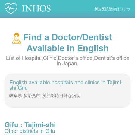
新規医院登録はコチラ
Find a Doctor/Dentist
Available in English
List of Hospital,Clinic,Doctor’s office,Dentist’s office
in Japan.
English available hospitals and clinics in
Tajimi-
shi.Gifu
岐阜県 多治見市 英語対応可能な病院
Gifu : Tajimi-shi
Other districts in Gifu