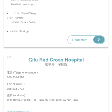
脳神経外科（Neurosurgery）
リハビリ科（Physical Therapy）
歯科（Dentistry）
小児歯科（Pediatric Dentistry）
放射線科（Radiology）
Read more
938
Gifu Red Cross Hospital
岐阜赤十字病院
電話 (Telephone number) ：
058-231-2266
Fax-Number ：
058-233-7772
住所 (address) ：
岐阜県岐阜市岩倉町3-36, Gifu-shi 3-36, Iwakura-cho, Gifu