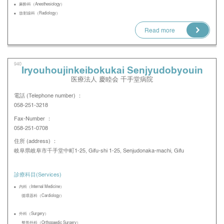
麻酔科（Anesthesiology）
放射線科（Radiology）
Read more
940
Iryouhoujinkeibokukai Senjyudobyouin
医療法人 慶睦会 千手堂病院
電話 (Telephone number) ：
058-251-3218
Fax-Number ：
058-251-0708
住所 (address) ：
岐阜県岐阜市千手堂中町1-25, Gifu-shi 1-25, Senjudonaka-machi, Gifu
診療科目(Services)
内科（Internal Medicine）
循環器科（Cardiology）
外科（Surgery）
整形外科（Orthopaedic Surgery）