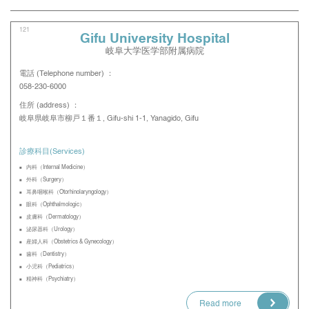
121
Gifu University Hospital
岐阜大学医学部附属病院
電話 (Telephone number) ：
058-230-6000
住所 (address) ：
岐阜県岐阜市柳戸１番１, Gifu-shi 1-1, Yanagido, Gifu
診療科目(Services)
内科（Internal Medicine）
外科（Surgery）
耳鼻咽喉科（Otorhinolaryngology）
眼科（Ophthalmologic）
皮膚科（Dermatology）
泌尿器科（Urology）
産婦人科（Obstetrics & Gynecology）
歯科（Dentistry）
小児科（Pediatrics）
精神科（Psychiatry）
Read more