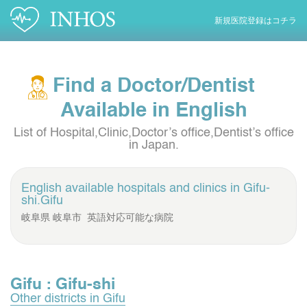
新規医院登録はコチラ
Find a Doctor/Dentist
Available in English
List of Hospital,Clinic,Doctor’s office,Dentist’s office
in Japan.
English available hospitals and clinics in
Gifu-
shi.Gifu
岐阜県 岐阜市 英語対応可能な病院
Gifu : Gifu-shi
Other districts in Gifu