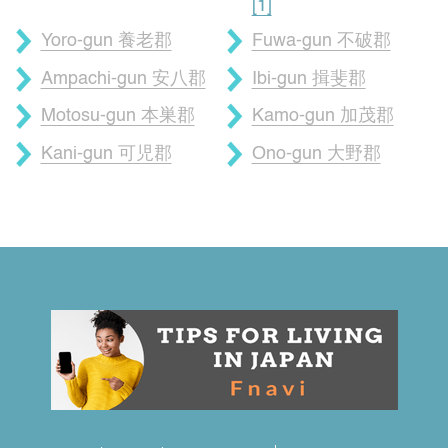
[1]
Yoro-gun 養老郡
Fuwa-gun 不破郡
Ampachi-gun 安八郡
Ibi-gun 揖斐郡
Motosu-gun 本巣郡
Kamo-gun 加茂郡
Kani-gun 可児郡
Ono-gun 大野郡