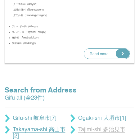
人工透析科（dialysis）
脳神経外科（Neurosurgery）
肛門外科（Proctology Surgery）
アレルギー科（Allergy）
リハビリ科（Physical Therapy）
麻酔科（Anesthesiology）
放射線科（Radiology）
Read more
Search from Address
Gifu all (全23件)
Gifu-shi 岐阜市[7]
Ogaki-shi 大垣市[1]
Takayama-shi 高山市
Tajimi-shi 多治見市
[2]