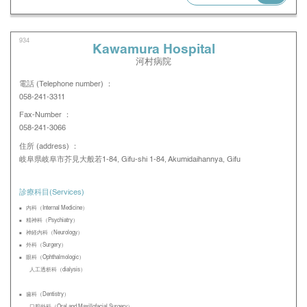
934
Kawamura Hospital
河村病院
電話 (Telephone number) ：
058-241-3311
Fax-Number ：
058-241-3066
住所 (address) ：
岐阜県岐阜市芥見大般若1-84, Gifu-shi 1-84, Akumidaihannya, Gifu
診療科目(Services)
内科（Internal Medicine）
精神科（Psychiatry）
神経内科（Neurology）
外科（Surgery）
眼科（Ophthalmologic）
人工透析科（dialysis）
歯科（Dentistry）