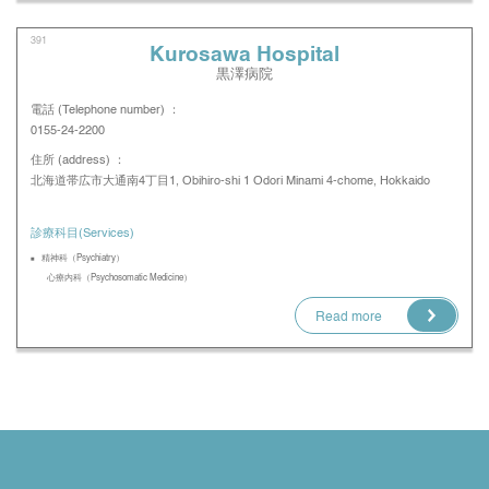
391
Kurosawa Hospital
黒澤病院
電話 (Telephone number) ：
0155-24-2200
住所 (address) ：
北海道帯広市大通南4丁目1, Obihiro-shi 1 Odori Minami 4-chome, Hokkaido
診療科目(Services)
精神科（Psychiatry）
心療内科（Psychosomatic Medicine）
Read more