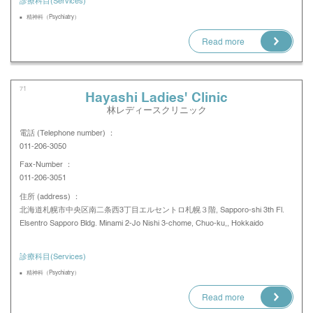
診療科目(Services)
精神科（Psychiatry）
Read more
71
Hayashi Ladies' Clinic
林レディースクリニック
電話 (Telephone number) ：
011-206-3050
Fax-Number ：
011-206-3051
住所 (address) ：
北海道札幌市中央区南二条西3丁目エルセントロ札幌３階, Sapporo-shi 3th Fl.
Elsentro Sapporo Bldg. Minami 2-Jo Nishi 3-chome, Chuo-ku,, Hokkaido
診療科目(Services)
精神科（Psychiatry）
Read more