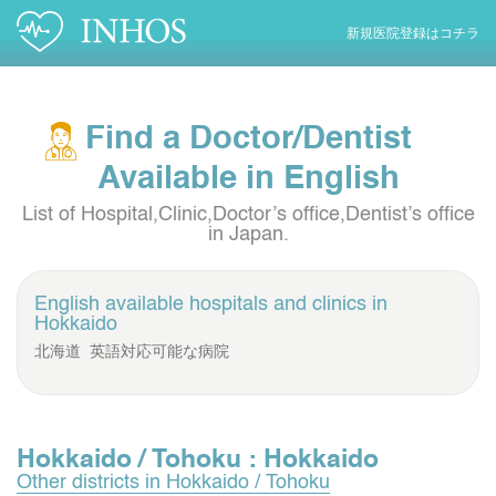
新規医院登録はコチラ
Find a Doctor/Dentist
Available in English
List of Hospital,Clinic,Doctor’s office,Dentist’s office
in Japan.
English available hospitals and clinics in
Hokkaido
北海道 英語対応可能な病院
Hokkaido / Tohoku : Hokkaido
Other districts in Hokkaido / Tohoku