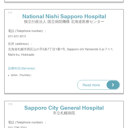
171
National Nishi Sapporo Hospital
独立行政法人 国立病院機構 北海道医療センター
電話 (Telephone number) ：
011-611-8111
住所 (address) ：
北海道札幌市西区山の手5条7丁目1番1号, Sapporo-shi Yamanote 5-jo 7-1-1,
Nishi-ku, Hokkaido
診療科目(Services)
精神科（Psychiatry）
Read more
173
Sapporo City General Hospital
市立札幌病院
電話 (Telephone number) ：