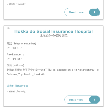
精神科（Psychiatry）
Read more
194
Hokkaido Social Insurance Hospital
北海道社会保険病院
電話 (Telephone number) ：
011-831-5151
Fax-Number ：
011-821-3851
住所 (address) ：
北海道札幌市豊平区中の島一条8丁目3-18, Sapporo-shi 3-18 Nakanoshima 1-jo
8-chome, Toyohira-ku,, Hokkaido
診療科目(Services)
精神科（Psychiatry）
Read more