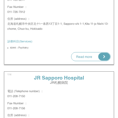
011-726-2211
Fax-Number ：
011-726-7912
住所 (address) ：
北海道札幌市中央区北十\一条西13丁目1-1, Sapporo-shi 1-1,Kita 11-jo Nishi 13-
chome, Chuo-ku, Hokkaido
診療科目(Services)
精神科（Psychiatry）
Read more
174
JR Sapporo Hospital
JR札幌病院
電話 (Telephone number) ：
011-208-7150
Fax-Number ：
011-208-7156
住所 (address) ：