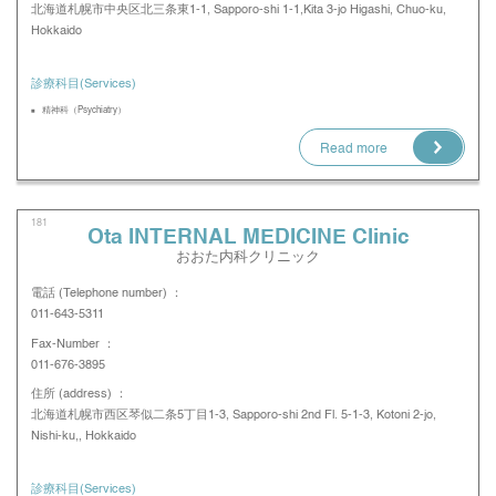
北海道札幌市中央区北三条東1-1, Sapporo-shi 1-1,Kita 3-jo Higashi, Chuo-ku,
Hokkaido
診療科目(Services)
精神科（Psychiatry）
Read more
181
Ota INTERNAL MEDICINE Clinic
おおた内科クリニック
電話 (Telephone number) ：
011-643-5311
Fax-Number ：
011-676-3895
住所 (address) ：
北海道札幌市西区琴似二条5丁目1-3, Sapporo-shi 2nd Fl. 5-1-3, Kotoni 2-jo,
Nishi-ku,, Hokkaido
診療科目(Services)