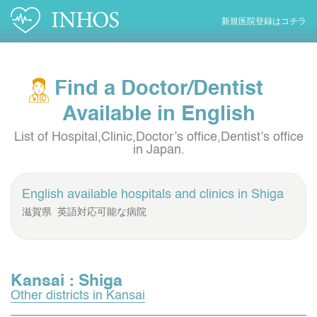
新規医院登録はコチラ
Find a Doctor/Dentist
Available in English
List of Hospital,Clinic,Doctor’s office,Dentist’s office
in Japan.
English available hospitals and clinics in
Shiga
滋賀県 英語対応可能な病院
Kansai : Shiga
Other districts in Kansai