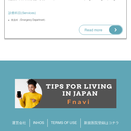
診療科目(Services)
救急科（Emergency Department）
Read more
INHOS
TERMS OF USE
運営会社
新規医院登録はコチラ