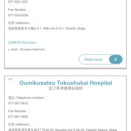
077-552-1221
Fax-Number ：
077-553-8259
住所 (address) ：
滋賀県栗東市大橋2-4-1, Ritto-shi 2-4-1, Ohashi, Shiga
診療科目(Services)
救急科（Emergency Department）
Read more
898
Oumikusatsu Tokushukai Hospital
近江草津徳洲会病院
電話 (Telephone number) ：
077-567-3610
Fax-Number ：
077-567-3650
住所 (address) ：
滋賀県草津市東矢倉3丁目34-52, Kusatsu-shi 3-34-52, Higashi Yagura, Shiga