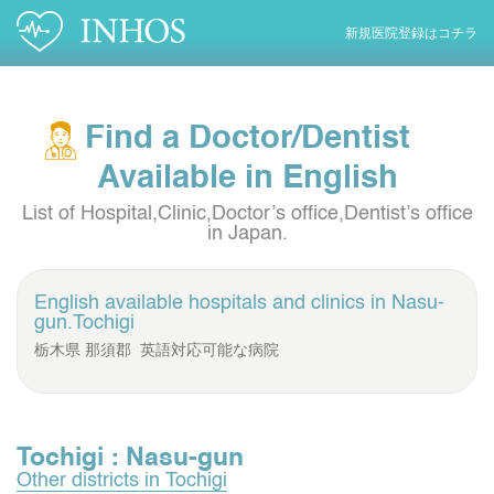
新規医院登録はコチラ
Find a Doctor/Dentist
Available in English
List of Hospital,Clinic,Doctor’s office,Dentist’s office
in Japan.
English available hospitals and clinics in
Nasu-
gun.Tochigi
栃木県 那須郡 英語対応可能な病院
Tochigi : Nasu-gun
Other districts in Tochigi