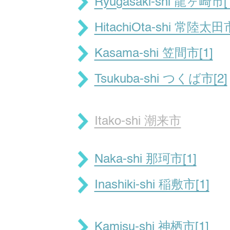
Ryugasaki-shi 龍ヶ崎市[
HitachiOta-shi 常陸太田市
Kasama-shi 笠間市[1]
Tsukuba-shi つくば市[2]
Itako-shi 潮来市
Naka-shi 那珂市[1]
Inashiki-shi 稲敷市[1]
Kamisu-shi 神栖市[1]