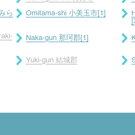
くばみら
Omitama-shi 小美玉市[1]
[
aki-
Naka-gun 那珂郡[1]
Yuki-gun 結城郡