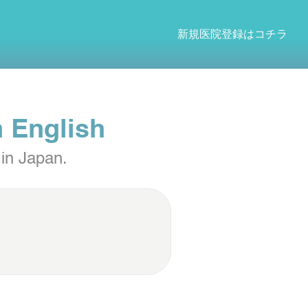
新規医院登録はコチラ
n English
e in Japan.