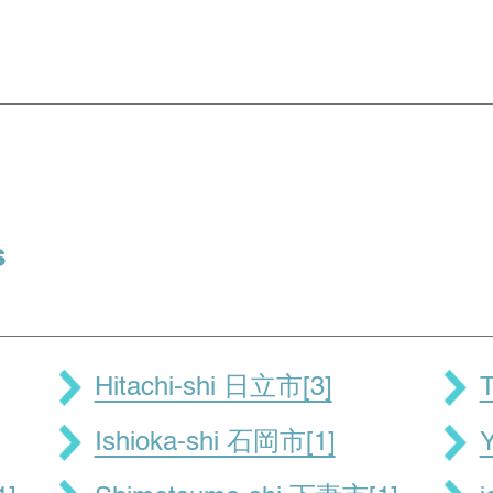
s
Hitachi-shi 日立市[3]
T
Ishioka-shi 石岡市[1]