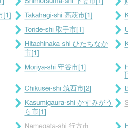
1]
Shimotsuma-shi 下妻市[1]
[1]
Takahagi-shi 高萩市[1]
K
Toride-shi 取手市[1]
Hitachinaka-shi ひたちなか
市[1]
Moriya-shi 守谷市[1]
[
Chikusei-shi 筑西市[2]
Kasumigaura-shi かすみがう
ら市[1]
Namegata-shi 行方市