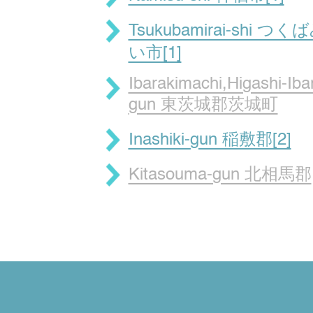
Tsukubamirai-shi つ
い市[1]
Ibarakimachi,Higashi-Ibar
gun 東茨城郡茨城町
Inashiki-gun 稲敷郡[2]
Kitasouma-gun 北相馬郡