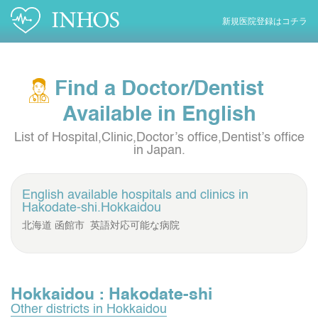
新規医院登録はコチラ
Find a Doctor/Dentist
Available in English
List of Hospital,Clinic,Doctor’s office,Dentist’s office
in Japan.
English available hospitals and clinics in
Hakodate-shi.Hokkaidou
北海道 函館市 英語対応可能な病院
Hokkaidou : Hakodate-shi
Other districts in Hokkaidou