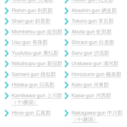
Teshio-gun 天塩郡
Rebun-gun 礼文郡
Rishiri-gun 利尻郡
Abashiri-gun 網走郡
Shari-gun 斜里郡
Tokoro-gun 常呂郡
Mombetsu-gun 紋別郡
Abuta-gun 虻田郡
Usu-gun 有珠郡
Shiraoi-gun 白老郡
Yuufutsu-gun 勇払郡
Saru-gun 沙流郡
Niikatsupu-gun 新冠郡
Urakawa-gun 浦河郡
Samani-gun 様似郡
Horoizumi-gun 幌泉郡
Hidaka-gun 日高郡
Kato-gun 河東郡
Kamikawa-gun 上川郡
Kasai-gun 河西郡
（十\勝国）
Hiroo-gun 広尾郡
Nakagawa-gun 中川郡
（十\勝国）