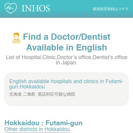
新規医院登録はコチラ
Find a Doctor/Dentist
Available in English
List of Hospital,Clinic,Doctor’s office,Dentist’s office
in Japan.
English available hospitals and clinics in
Futami-
gun.Hokkaidou
北海道 二海郡 英語対応可能な病院
Hokkaidou : Futami-gun
Other districts in Hokkaidou