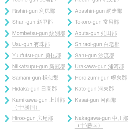
Teshio-gun 天塩郡
Rebun-gun 礼文郡
Rishiri-gun 利尻郡
Abashiri-gun 網走郡
Shari-gun 斜里郡
Tokoro-gun 常呂郡
Mombetsu-gun 紋別郡
Abuta-gun 虻田郡
Usu-gun 有珠郡
Shiraoi-gun 白老郡
Yuufutsu-gun 勇払郡
Saru-gun 沙流郡
Niikatsupu-gun 新冠郡
Urakawa-gun 浦河郡
Samani-gun 様似郡
Horoizumi-gun 幌泉郡
Hidaka-gun 日高郡
Kato-gun 河東郡
Kamikawa-gun 上川郡
Kasai-gun 河西郡
（十\勝国）
Hiroo-gun 広尾郡
Nakagawa-gun 中川郡
（十\勝国）