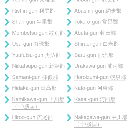
Teshio-gun 天塩郡
Rebun-gun 礼文郡
Rishiri-gun 利尻郡
Abashiri-gun 網走郡
Shari-gun 斜里郡
Tokoro-gun 常呂郡
Mombetsu-gun 紋別郡
Abuta-gun 虻田郡
Usu-gun 有珠郡
Shiraoi-gun 白老郡
Yuufutsu-gun 勇払郡
Saru-gun 沙流郡
Niikatsupu-gun 新冠郡
Urakawa-gun 浦河郡
Samani-gun 様似郡
Horoizumi-gun 幌泉郡
Hidaka-gun 日高郡
Kato-gun 河東郡
Kamikawa-gun 上川郡
Kasai-gun 河西郡
（十\勝国）
Hiroo-gun 広尾郡
Nakagawa-gun 中川郡
（十\勝国）