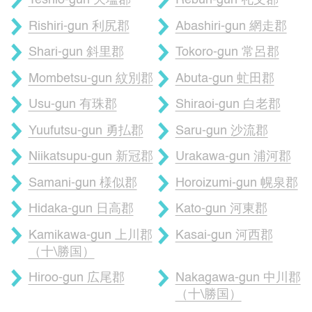
Teshio-gun 天塩郡
Rebun-gun 礼文郡
Rishiri-gun 利尻郡
Abashiri-gun 網走郡
Shari-gun 斜里郡
Tokoro-gun 常呂郡
Mombetsu-gun 紋別郡
Abuta-gun 虻田郡
Usu-gun 有珠郡
Shiraoi-gun 白老郡
Yuufutsu-gun 勇払郡
Saru-gun 沙流郡
Niikatsupu-gun 新冠郡
Urakawa-gun 浦河郡
Samani-gun 様似郡
Horoizumi-gun 幌泉郡
Hidaka-gun 日高郡
Kato-gun 河東郡
Kamikawa-gun 上川郡
Kasai-gun 河西郡
（十\勝国）
Hiroo-gun 広尾郡
Nakagawa-gun 中川郡
（十\勝国）