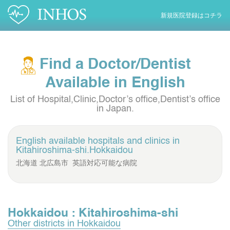
新規医院登録はコチラ
Find a Doctor/Dentist
Available in English
List of Hospital,Clinic,Doctor’s office,Dentist’s office
in Japan.
English available hospitals and clinics in
Kitahiroshima-shi.Hokkaidou
北海道 北広島市 英語対応可能な病院
Hokkaidou : Kitahiroshima-shi
Other districts in Hokkaidou